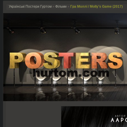
Українські Постери Гуртом
»
Фільми
»
Гра Моллі / Molly's Game (2017)