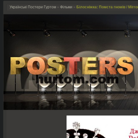
Українські Постери Гуртом
»
Фільми
»
Білосніжка: Помста гномів / Mirror