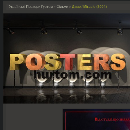
Українські Постери Гуртом
»
Фільми
»
Диво / Miracle (2004)