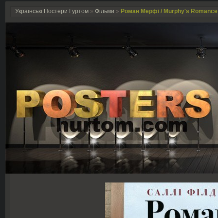
Українські Постери Гуртом
»
Фільми
»
Роман Мерфі / Murphy's Romance 