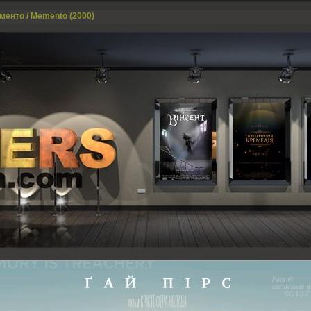
менто / Memento (2000)