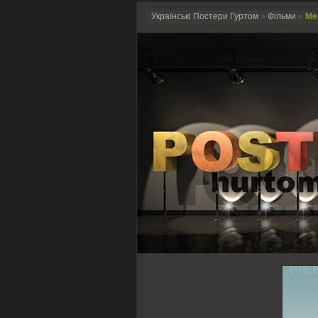
Українські Постери Гуртом
»
Фільми
»
Ме