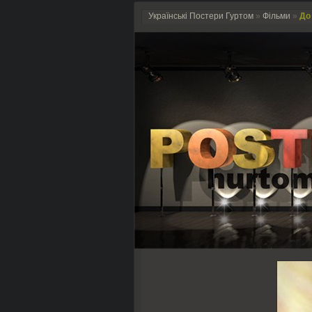
Українські Постери Гуртом
»
Фільми
»
До 