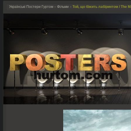
Українські Постери Гуртом
»
Фільми
»
Той, що біжить лабіринтом / The M