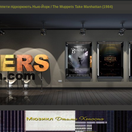
ппети підкорюють Нью-Йорк / The Muppets Take Manhattan (1984)