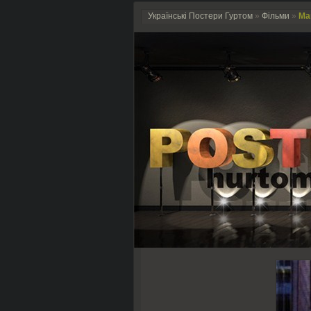
Українські Постери Гуртом
»
Фільми
»
Ма