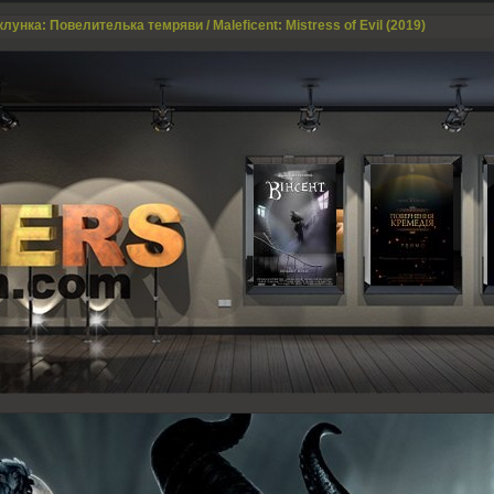
лунка: Повелителька темряви / Maleficent: Mistress of Evil (2019)