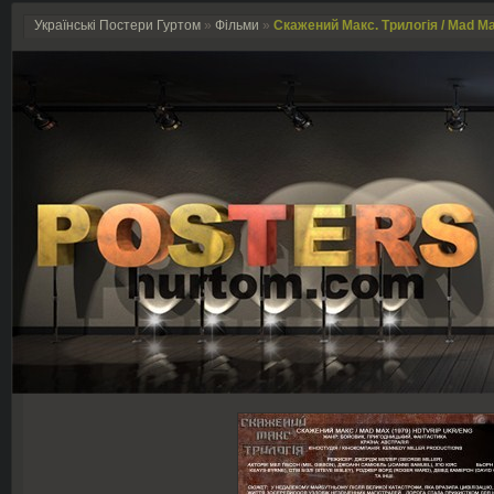
Українські Постери Гуртом
»
Фільми
»
Скажений Макс. Трилогія / Mad Max