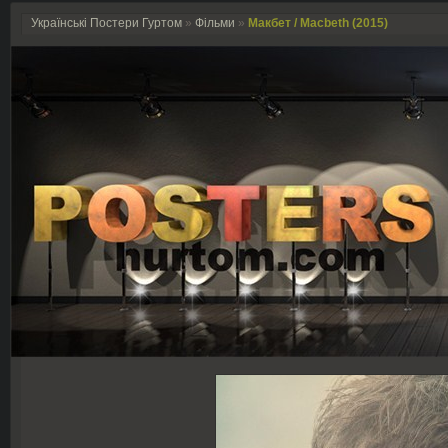
Українські Постери Гуртом
»
Фільми
»
Макбет / Macbeth (2015)