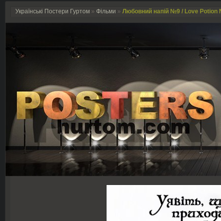
Українські Постери Гуртом
»
Фільми
»
Любовний напій №9 / Love Potion N