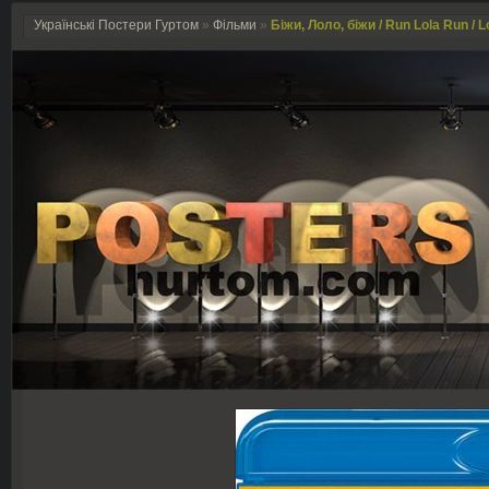
Українські Постери Гуртом
»
Фільми
»
Біжи, Лоло, біжи / Run Lola Run / L