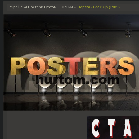
Українські Постери Гуртом
»
Фільми
»
Тюряга / Lock Up (1989)