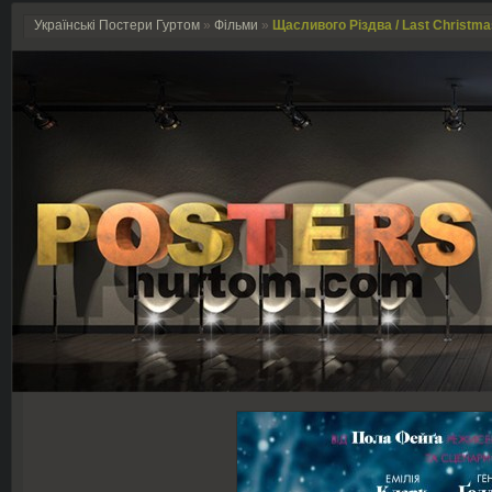
Українські Постери Гуртом
»
Фільми
»
Щасливого Різдва / Last Christma