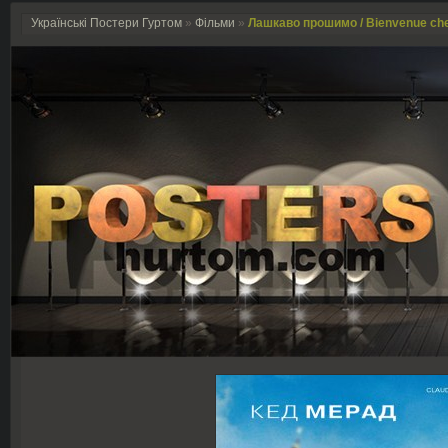
Українські Постери Гуртом
»
Фільми
»
Лашкаво прошимо / Bienvenue chez