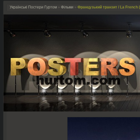
Українські Постери Гуртом
»
Фільми
»
Французький транзит / La French 