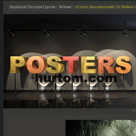
Українські Постери Гуртом
»
Фільми
»
22 кулі. Безсмертний / 22 Bullets /
об