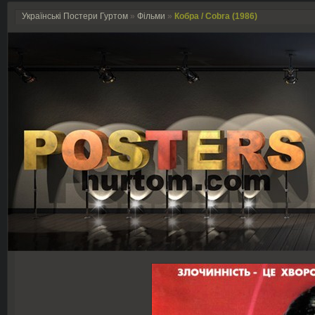
Українські Постери Гуртом
»
Фільми
»
Кобра / Cobra (1986)