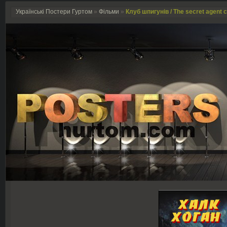
Українські Постери Гуртом
»
Фільми
»
Клуб шпигунів / The secret agent c