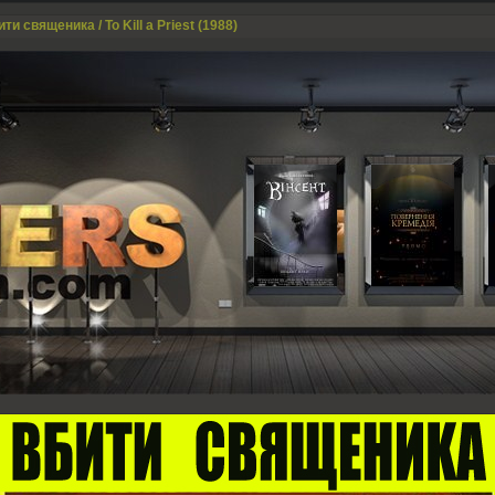
ти священика / To Kill a Priest (1988)