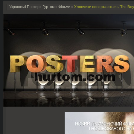
Українські Постери Гуртом
»
Фільми
»
Хлопчики повертаються / The Boy