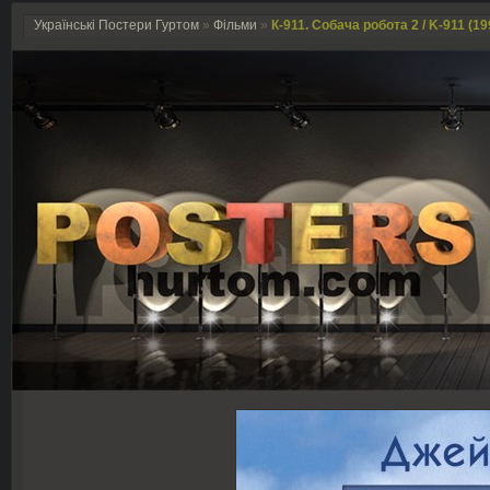
Українські Постери Гуртом
»
Фільми
»
К-911. Собача робота 2 / K-911 (19