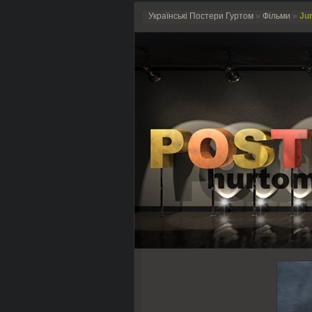
Українські Постери Гуртом
»
Фільми
»
Jur