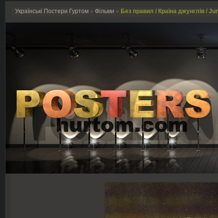
Українські Постери Гуртом
»
Фільми
»
Без правил / Країна джунглів / Jun