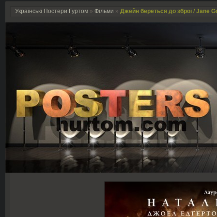
Українські Постери Гуртом
»
Фільми
»
Джейн береться до зброї / Jane G