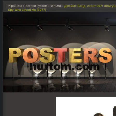
Українські Постери Гуртом
»
Фільми
»
Джеймс Бонд. Агент 007: Шпигун,
Spy Who Loved Me (1977)