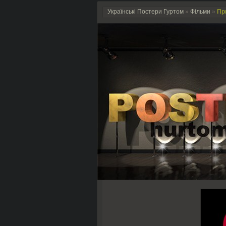
Українські Постери Гуртом
»
Фільми
»
Пр