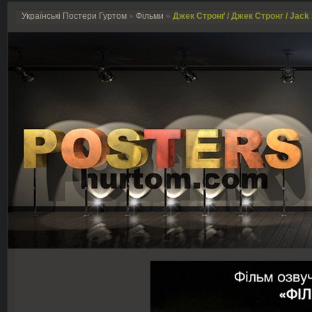
Українські Постери Гуртом
»
Фільми
»
Джек Стронґ / Джек Стронг / Jack 