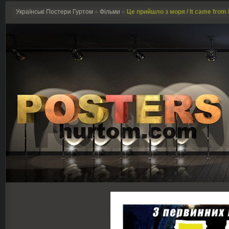
Українські Постери Гуртом
»
Фільми
»
Це прийшло з моря / It came from 