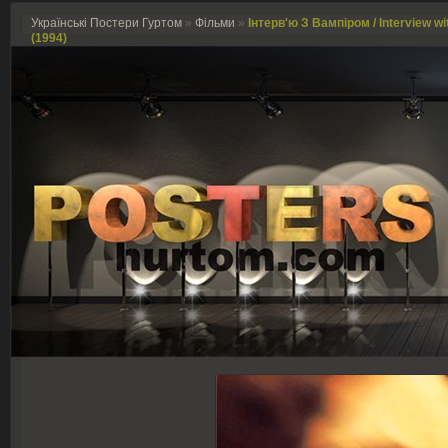
Українські Постери Гуртом
»
Фільми
»
Інтерв'ю З Вампіром / Interview wi
(1994)