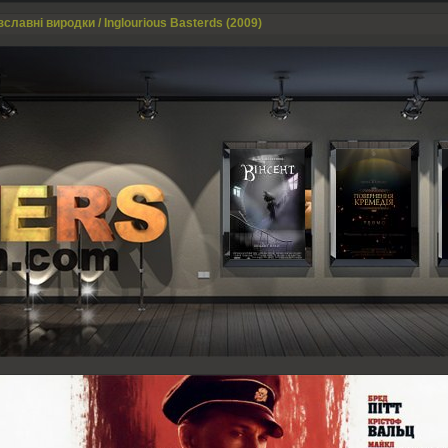
славні виродки / Inglourious Basterds (2009)