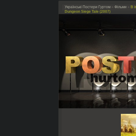
Українські Постери Гуртом
»
Фільми
»
В і
Dungeon Siege Tale (2007)