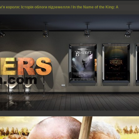
м'я короля: Історія облоги підземелля / In the Name of the King: A