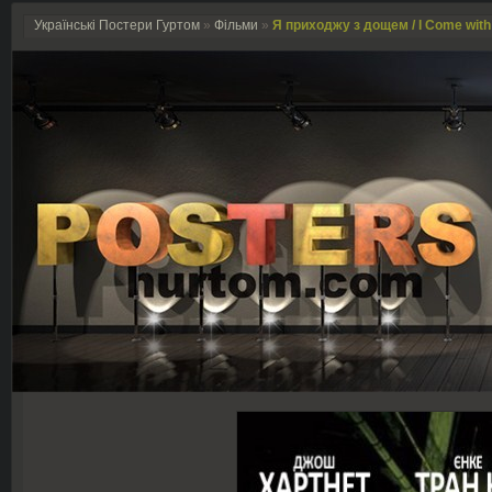
Українські Постери Гуртом
»
Фільми
»
Я приходжу з дощем / I Come with 