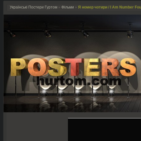
Українські Постери Гуртом
»
Фільми
»
Я номер чотири / I Am Number Fou