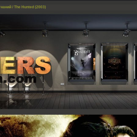
наний / The Hunted (2003)