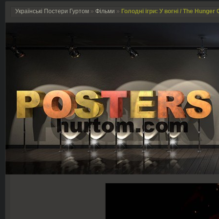
Українські Постери Гуртом
»
Фільми
»
Голодні ігри: У вогні / The Hunger