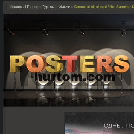
Українські Постери Гуртом
»
Фільми
»
Спекотні літні ночі / Hot Summer N