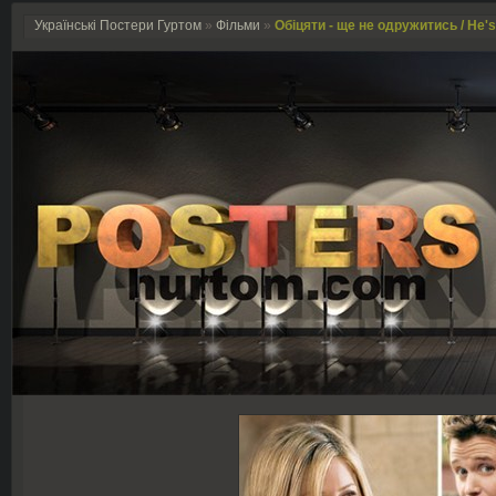
Українські Постери Гуртом
»
Фільми
»
Обіцяти - ще не одружитись / He's 