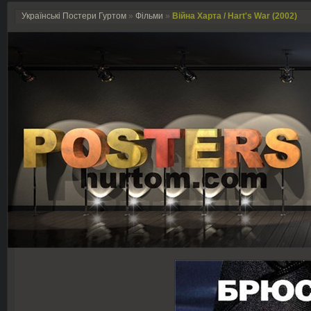
Українські Постери Гуртом
»
Фільми
»
Війна Харта / Hart's War (2002)