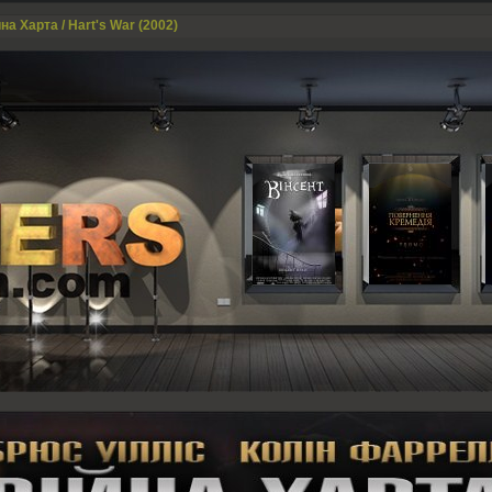
на Харта / Hart's War (2002)