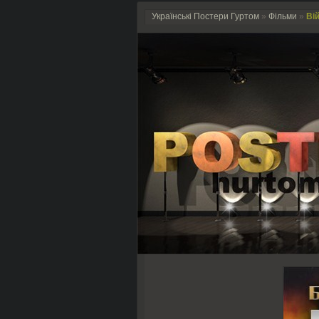
Українські Постери Гуртом
»
Фільми
»
Вій