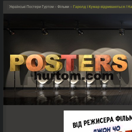
Українські Постери Гуртом
»
Фільми
»
Гаролд і Кумар відриваються / Har