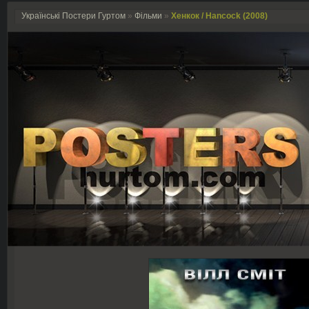
Українські Постери Гуртом
»
Фільми
»
Хенкок / Hancock (2008)