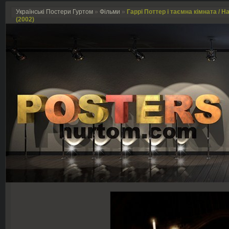
Українські Постери Гуртом
»
Фільми
»
Гаррі Поттер і таємна кімната / H
(2002)