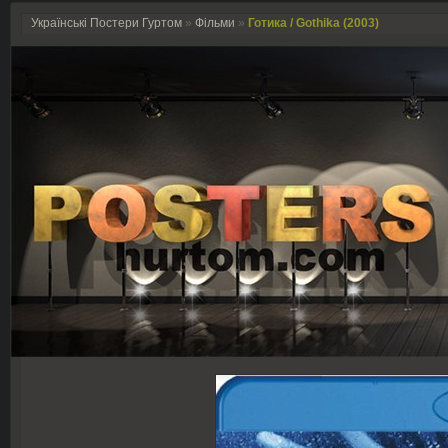
Українські Постери Гуртом
»
Фільми
»
Готика / Gothika (2003)