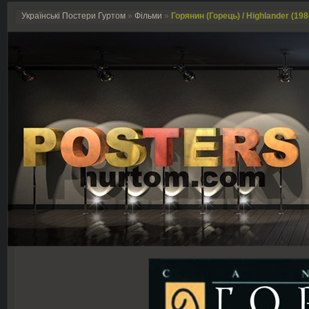
Українські Постери Гуртом
»
Фільми
»
Горянин (Горець) / Highlander (198