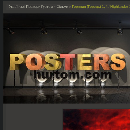
Українські Постери Гуртом
»
Фільми
»
Горянин (Горець) 1, 4 / Highlander 