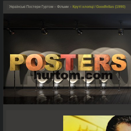
Українські Постери Гуртом
»
Фільми
»
Круті хлопці / Goodfellas (1990)