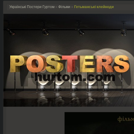
Українські Постери Гуртом
»
Фільми
»
Гетьманські клейноди