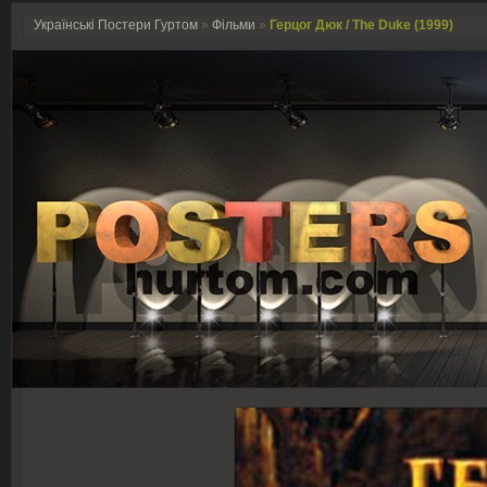
Українські Постери Гуртом
»
Фільми
»
Герцог Дюк / The Duke (1999)